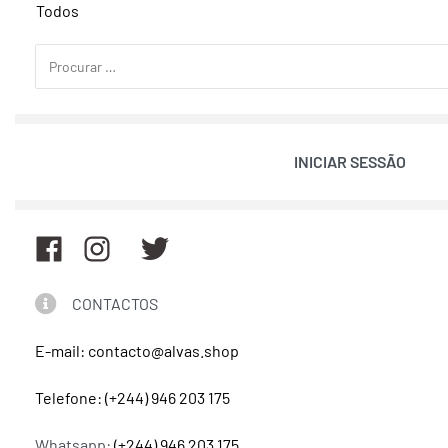
Todos
INICIAR SESSÃO
CONTACTOS
E-mail: contacto@alvas.shop
Telefone: (+244) 946 203 175
Whatsapp:
(+244) 946 203 175