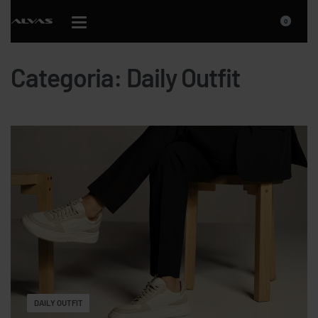
0
Categoria:
Daily Outfit
DAILY OUTFIT