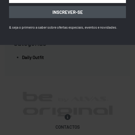
Arquivo
INSCREVER-SE
outubro 2023
& seja o primeiro a saber sobre ofertas especiais, eventos e novidades.
Categorias
Daily Outfit
CONTACTOS