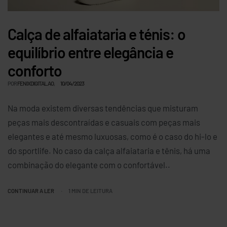
Calça de alfaiataria e ténis: o
equilíbrio entre elegância e
conforto
POR
FENIXDIGITAL.AO
10/04/2023
Na moda existem diversas tendências que misturam
peças mais descontraídas e casuais com peças mais
elegantes e até mesmo luxuosas, como é o caso do hi-lo e
do sportlife. No caso da calça alfaiataria e tênis, há uma
combinação do elegante com o confortável..
CONTINUAR A LER
1 MIN DE LEITURA