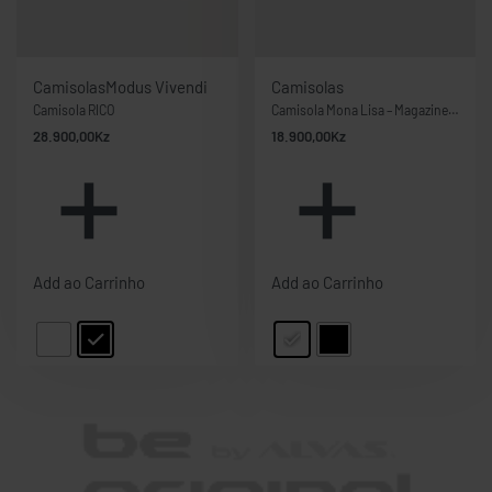
Camisolas
Modus Vivendi
Camisolas
Camisola RICO
Camisola Mona Lisa – Magazine Letter
28.900,00
Kz
18.900,00
Kz
Add ao Carrinho
Add ao Carrinho