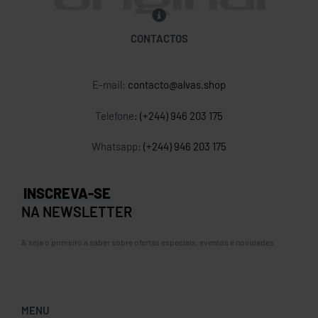
CONTACTOS
E-mail:
contacto@alvas.shop
Telefone
: (+244) 946 203 175
Whatsapp:
(+244) 946 203 175
INSCREVA-SE
NA NEWSLETTER
& seja o primeiro a saber sobre ofertas especiais, eventos e novidades.
MENU