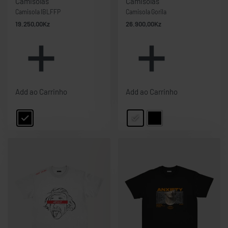
Camisolas
Camisolas
Camisola IBLFFP
Camisola Gorila
19.250,00
Kz
26.900,00
Kz
Add ao Carrinho
Add ao Carrinho