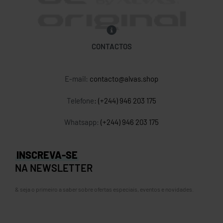
CONTACTOS
E-mail:
contacto@alvas.shop
Telefone
: (+244) 946 203 175
Whatsapp:
(+244) 946 203 175
INSCREVA-SE
NA NEWSLETTER
& seja o primeiro a saber sobre ofertas especiais, eventos e novidades.